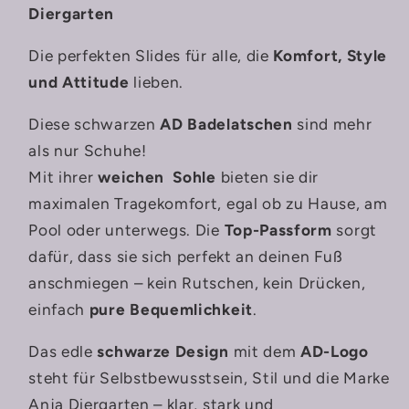
Diergarten
Die perfekten Slides für alle, die
Komfort, Style
und Attitude
lieben.
Diese schwarzen
AD Badelatschen
sind mehr
als nur Schuhe!
Mit ihrer
weichen Sohle
bieten sie dir
maximalen Tragekomfort, egal ob zu Hause, am
Pool oder unterwegs. Die
Top-Passform
sorgt
dafür, dass sie sich perfekt an deinen Fuß
anschmiegen – kein Rutschen, kein Drücken,
einfach
pure Bequemlichkeit
.
Das edle
schwarze Design
mit dem
AD-Logo
steht für Selbstbewusstsein, Stil und die Marke
Anja Diergarten – klar, stark und